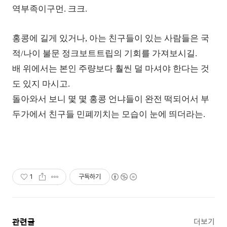
역부족이구먼. 크크.
홍콩에 길게 있거나, 아는 친구들이 있는 사람들은 국
적/나이 불문 정크보트트립의 기회를 가져보시길.
배 위에서는 본인 주량보다 훨씬 덜 마셔야 한다는 것
도 있지 마시고.
돌아와서 보니 몇 몇 홍콩 언냐들이 완전 떡되어서 부
두가에서 친구들 민폐끼치는 모습이 눈에 띄더라는.
1
구독하기
관련글
더보기