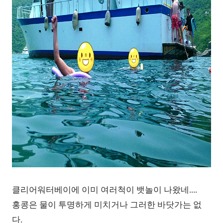
클리어워터베이에 이미 여러척이 뱃놀이 나왔네....
홍콩은 물이 투명하게 미치거나 그러한 바닷가는 없
다.