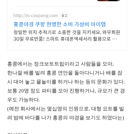
아보세요 홍콩만의 특별한 감성, 홍
콩여행 관광정보 확인하기.
http://m.coupang.com
광고
홍콩야경 쿠팡 현명한 소비 가성비 아이템
정밀한 위치 추적기로 소중한 것을 지키세요, 와우회원
30일 무료반품! 스마트 휴대폰액세서리 활용으로 바
쁜 일상을 더 효율적으로 만들어보세요.
홍콩에서는 정크보트트립이라고 사람들을 모아,
한나절 배를 빌려 홍콩 연안을 돌아다니거나 배를 잠
시 대어 놓고 물놀이를 하거나 하는 등의 문화가 있다.
보통 20명 정도 파티를 모아 진행하거나, 규모가 큰 경
우도 가능하다.
(예전
회사에서는 몇십명의 인원으로,
대형 요트를 빌
려 밤에 바다를 나가 홍콩의 야경을 보기도 하였다는)