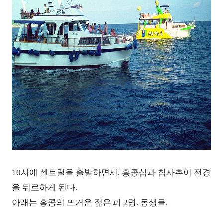
10시에 센트럴을 출발하면서,
홍콩섬과 침사추이 전경
을 뒤로하게 된다.
아래는 홍콩의 뜨거운 젊은 피 2명. 동생들.