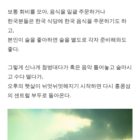
보통 회비를 모아, 음식을 일괄 주문하거나
한국분들은 한국 식당에 한국 음식을 주문하기도 하
고,
본인이 술을 좋아하면 술을 별도로 각자 준비해와도
좋다.
그렇게 신나게 첨벙대다가 혹은 음악 틀어놓고 술마시
고 수다 떨다가,
오후의 햇살이 뉘엇뉘엇해지기 시작하면 다시 홍콩섬
의 센트럴 부두로 돌아온다.