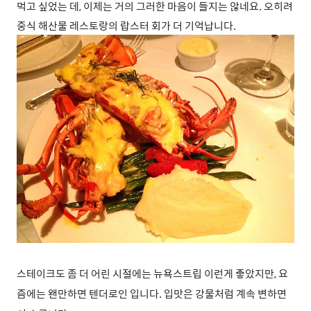
먹고 싶었는 데, 이제는 거의 그러한 마음이 들지는 않네요. 오히려
중식 해산물 레스토랑의 랍스터 회가 더 기억납니다.
스테이크도 좀 더 어린 시절에는 뉴욕스트립 이런게 좋았지만, 요
즘에는 왠만하면 텐더로인 입니다. 입맛은 강물처럼 계속 변하면