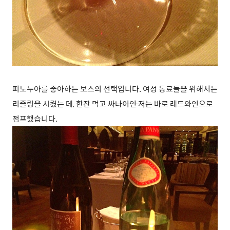
피노누아를 좋아하는 보스의 선택입니다. 여성 동료들을 위해서는
리즐링을 시켰는 데, 한잔 먹고
싸나이인 저는
바로 레드와인으로
점프했습니다.