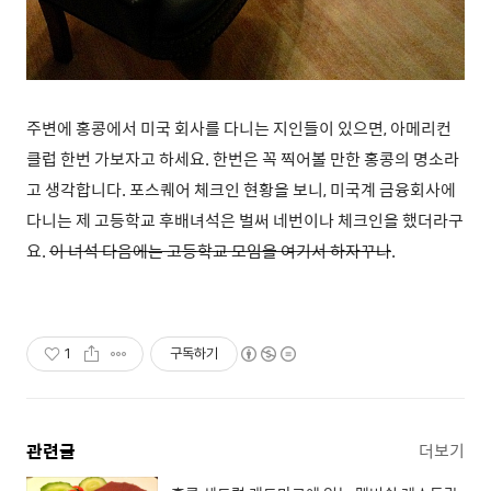
주변에 홍콩에서 미국 회사를 다니는 지인들이 있으면, 아메리컨
클럽 한번 가보자고 하세요. 한번은 꼭 찍어볼 만한 홍콩의 명소라
고 생각합니다. 포스퀘어 체크인 현황을 보니, 미국계 금융회사에
다니는 제 고등학교 후배녀석은 벌써 네번이나 체크인을 했더라구
요.
이 녀석 다음에는 고등학교 모임을 여기서 하자꾸나
.
1
구독하기
관련글
더보기