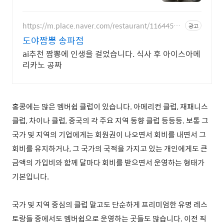
요리 전문점
https://m.place.naver.com/restaurant/11644588
광고
54
도야짬뽕 송파점
ai추천 짬뽕에 인생을 걸었습니다. 식사 후 아이스아메
리카노 공짜
홍콩에는 많은 멤버쉽 클럽이 있습니다. 아메리컨 클럽, 재패니스
클럽, 차이나 클럽, 중국의 각 주요 지역 동향 클럽 등등등. 보통 그
국가 및 지역의 기업에게는 회원권이 나오면서 회비를 내면서 그
회비를 유지하거나, 그 국가의 국적을 가지고 있는 개인에게도 큰
금액의 가입비와 함께 달마다 회비를 받으면서 운영하는 형태가
기본입니다.
국가 및 지역 중심의 클럽 말고도 단순하게 프리미엄한 유명 레스
토랑들 중에서도 멤버쉽으로 운영하는 곳들도 많습니다. 이전 직