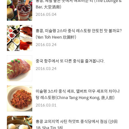
홍콩, 제일 높은 곳에서 애프터눈 티 (The Lounge &
Bar, 大堂酒廊)
2016.05.04
홍콩, 미슐랭 2스타 중식 레스토랑 얀토힌 맛 볼까요?
(Yan Toh Heen 欣圖軒)
2016.03.24
중국 항주에서 또 다른 중식을 즐겨봅니다.
2016.03.24
미슐랭 3스타 중식 셰프, 앨버트 아우 셰프의 차이나
탕 레스토랑(China Tang Hong Kong, 唐人館)
2016.03.01
홍콩 교외지역 사틴 하얏트 중식당에서 점심 (沙田
18, Sha Tin 18)