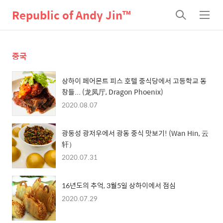
Republic of Andy Jin™
검
메
색
뉴
중국
상하이 페어몬트 피스 호텔 중식당에서 고등학교 동
창들... (龙凤厅, Dragon Phoenix)
2020.08.07
광둥성 광저우에서 광동 중식 맛보기! (Wan Hin, 云
轩）
2020.07.31
16년도의 추억, 3월5일 상하이에서 점심
2020.07.29