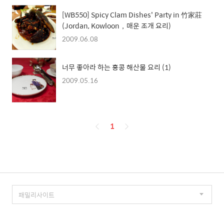
[WB550] Spicy Clam Dishes' Party in 竹家莊
(Jordan, Kowloon，매운 조개 요리)
2009.06.08
너무 좋아라 하는 홍콩 해산물 요리 (1)
2009.05.16
페
1
이
징