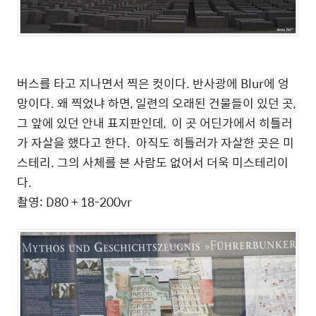
버스를 타고 지나면서 찍은 컷이다. 반사광에 Blur에 엉
망이다. 왜 찍었냐 하면, 일련의 오래된 건물들이 있던 곳,
그 앞에 있던 안내 표지판인데, 이 곳 어딘가에서 히틀러
가 자살을 했다고 한다. 아직도 히틀러가 자살한 곳은 미
스테리. 그의 사체를 본 사람도 없어서 더욱 미스테리이
다.
촬영: D80 + 18-200vr