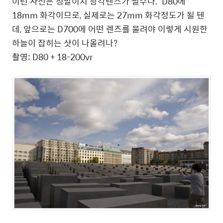
이런 사진은 정말이지 광각렌즈가 필수다. D80에
18mm 화각이므로, 실제로는 27mm 화각정도가 될 텐
데, 앞으로는 D700에 어떤 렌즈를 물려야 이렇게 시원한
하늘이 잡히는 샷이 나올려나?
촬영: D80 + 18-200vr