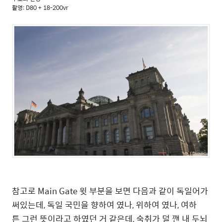
촬영: D80 + 18-200vr
참고로 Main Gate 윗 부분을 보면 다음과 같이 독일어가
써있는데, 독일 국민을 향하여 였나, 위하여 였나, 여하
튼 그런 뜻이라고 하였던 거 같은데, 숙취가 덜 깬 내 두뇌