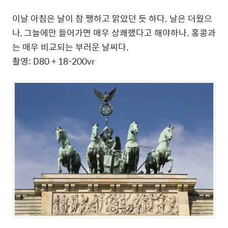
이날 아침은 날이 참 쨍하고 맑았던 듯 하다. 날은 더웠으
나, 그늘에만 들어가면 매우 상쾌했다고 해야하나. 홍콩과
는 매우 비교되는 부러운 날씨다.
촬영: D80 + 18-200vr