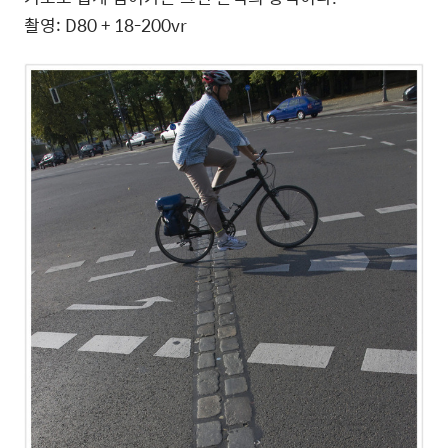
촬영: D80 + 18-200vr