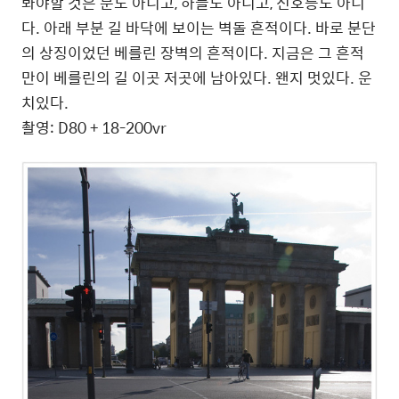
봐야할 것은 문도 아니고, 하늘도 아니고, 신호등도 아니
다. 아래 부분 길 바닥에 보이는 벽돌 흔적이다. 바로 분단
의 상징이었던 베를린 장벽의 흔적이다. 지금은 그 흔적
만이 베를린의 길 이곳 저곳에 남아있다. 왠지 멋있다. 운
치있다.
촬영: D80 + 18-200vr