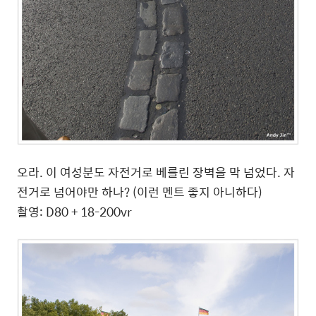
오라. 이 여성분도 자전거로 베를린 장벽을 막 넘었다. 자
전거로 넘어야만 하나? (이런 멘트 좋지 아니하다)
촬영: D80 + 18-200vr