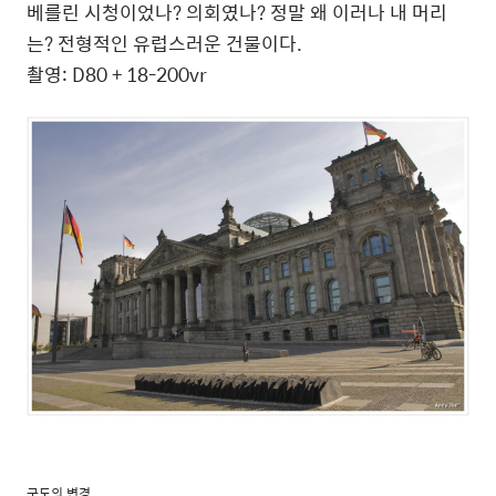
베를린 시청이었나? 의회였나? 정말 왜 이러나 내 머리
는? 전형적인 유럽스러운 건물이다.
촬영: D80 + 18-200vr
구도의 변경