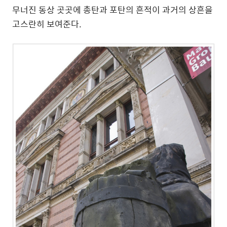
무너진 동상 곳곳에 총탄과 포탄의 흔적이 과거의 상흔을
고스란히 보여준다.