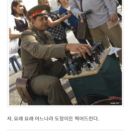
자, 요래 요래 어느나라 도장이든 찍어드린다.