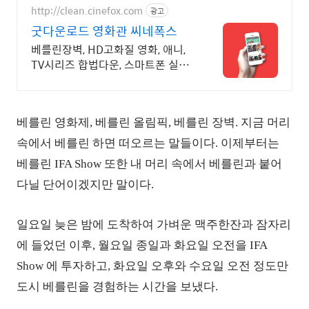
http://clean.cinefox.com
광고
굿다운로드 영화관 씨네폭스
베를린장벽, HD고화질 영화, 애니,
TV시리즈 합법다운, 스마트폰 실시
간감상.
베를린 영화제, 베를린 올림픽, 베를린 장벽.
지금 머리
속에서 베를린 하면 떠오르는 말들이다.
이제부터는
베를린 IFA Show 또한 내 머리 속에서 베를린과 붙어
다닐 단어이겠지만 말이다.
일요일 늦은 밤에 도착하여 가벼운 맥주한잔과 잠자리
에 들었던 이후,
월요일 종일과 화요일 오전을 IFA
Show 에 투자하고,
화요일 오후와 수요일 오전 정도만
도시 베를린을 경험하는 시간을 보냈다.