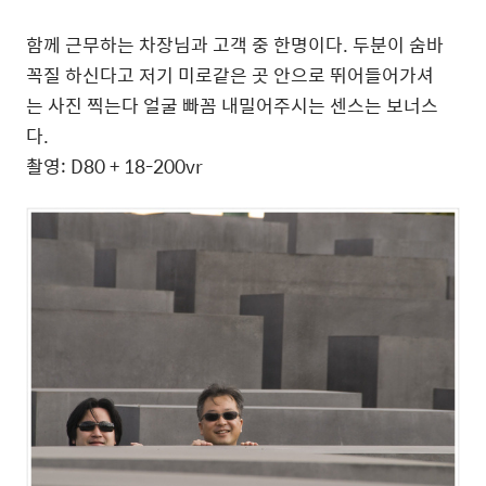
함께 근무하는 차장님과 고객 중 한명이다. 두분이 숨바
꼭질 하신다고 저기 미로같은 곳 안으로 뛰어들어가셔
는 사진 찍는다 얼굴 빠꼼 내밀어주시는 센스는 보너스
다.
촬영: D80 + 18-200vr