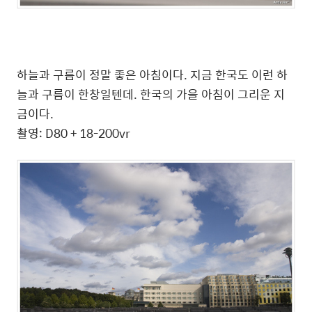
하늘과 구름이 정말 좋은 아침이다. 지금 한국도 이런 하
늘과 구름이 한창일텐데. 한국의 가을 아침이 그리운 지
금이다.
촬영: D80 + 18-200vr