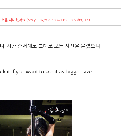
 처음 다녀왔어요 (Sexy Lingerie Showtime in Soho, HK)
아니니, 시간 순서대로 그대로 모든 사진을 올렸으니
 you want to see it as bigger size.