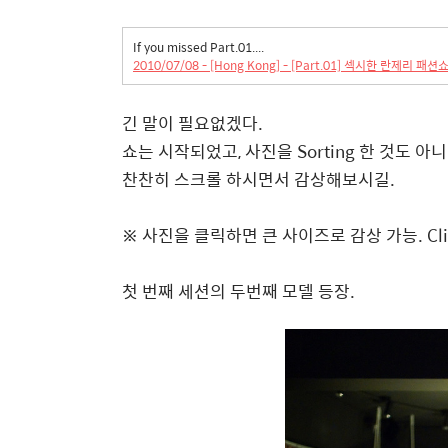
If you missed Part.01....
2010/07/08 - [Hong Kong] - [Part.01] 섹시한 란제리 패션쇼
긴 말이 필요없겠다.
쇼는 시작되었고, 사진을 Sorting 한 것도 
찬찬히 스크롤 하시면서 감상해보시길.
※ 사진을 클릭하면 큰 사이즈로 감상 가능. Click it if
첫 번째 세션의 두번째 모델 등장.