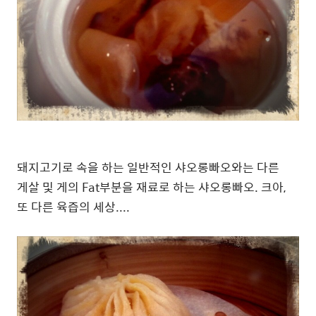
돼지고기로 속을 하는 일반적인 샤오롱빠오와는 다른
게살 및 게의 Fat부분을 재료로 하는 샤오롱빠오. 크아,
또 다른 육즙의 세상....