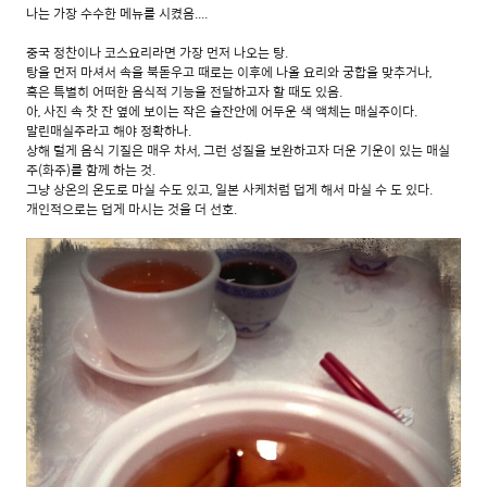
나는 가장 수수한 메뉴를 시켰음....
중국 정찬이나 코스요리라면 가장 먼저 나오는 탕.
탕을 먼저 마셔서 속을 북돋우고 때로는 이후에 나올 요리와 궁합을 맞추거나,
혹은 특별히 어떠한 음식적 기능을 전달하고자 할 때도 있음.
아, 사진 속 찻 잔 옆에 보이는 작은 술잔안에 어두운 색 액체는 매실주이다.
말린매실주라고 해야 정확하나.
상해 털게 음식 기질은 매우 차서, 그런 성질을 보완하고자 더운 기운이 있는 매실
주(화주)를 함께 하는 것.
그냥 상온의 온도로 마실 수도 있고, 일본 사케처럼 덥게 해서 마실 수 도 있다.
개인적으로는 덥게 마시는 것을 더 선호.