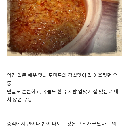
약간 얼큰 매운 맛과 토마토의 감칠맛이 잘 어울렸던 우
동.
면발도 쫀쫀하고, 국물도 한국 사람 입맛에 잘 맞은 기대
치 않던 우동.
중식에서 면이나 밥이 나오는 것은 코스가 끝났다는 의