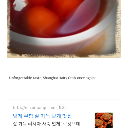
- Unforgettable taste, Shanghai Hairy Crab, once again!.... -
http://m.coupang.com
광고
털게 쿠팡 살 가득 털게 맛집
살 가득 러시아 자숙 털게! 로켓프레