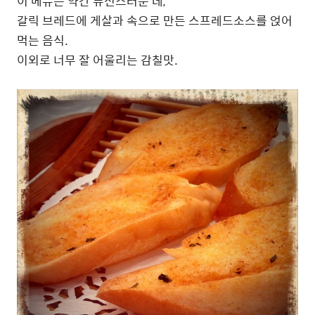
이 메뉴는 약간 퓨전스러운 데,
갈릭 브레드에 게살과 속으로 만든 스프레드소스를 얹어
먹는 음식.
이외로 너무 잘 어울리는 감칠맛.