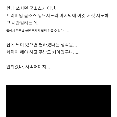
원래 쓰시던 굴소스가 아닌,
프리미엄 굴소스 넣으시느라 마지막에 이것 저것 시도하
고 시간걸리는 데,
웍에서 볶음밥 하면 무쟈게 빨리 만들 수 있다는...
집에 웍이 있으면 편하겠다는 생각을...
화력이 쎄야 하고 주방도 커야겠구나.....
안되겠다. 사먹어야지...