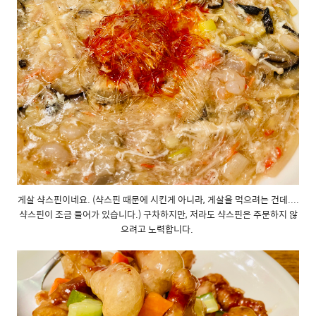
게살 샥스핀이네요. (샥스핀 때문에 시킨게 아니라, 게살을 먹으려는 건데....
샥스핀이 조금 들어가 있습니다.) 구차하지만, 저라도 샥스핀은 주문하지 않
으려고 노력합니다.