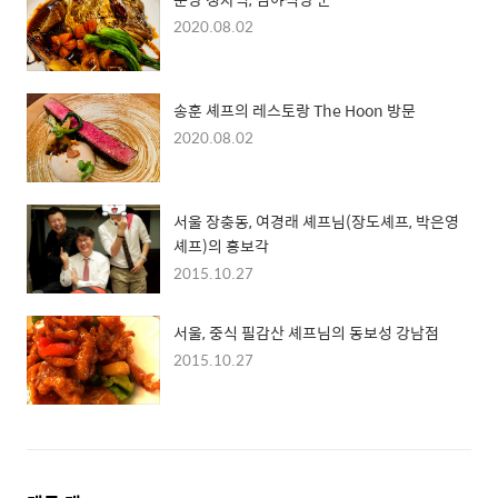
2020.08.02
송훈 셰프의 레스토랑 The Hoon 방문
2020.08.02
서울 장충동, 여경래 셰프님(장도셰프, 박은영
셰프)의 홍보각
2015.10.27
서울, 중식 필감산 셰프님의 동보성 강남점
2015.10.27