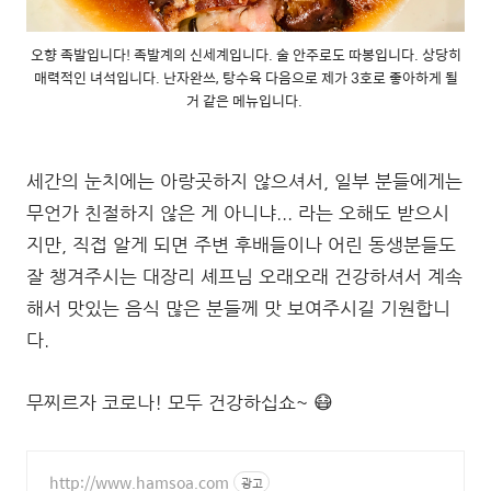
오향 족발입니다! 족발계의 신세계입니다. 술 안주로도 따봉입니다. 상당히
매력적인 녀석입니다. 난자완쓰, 탕수육 다음으로 제가 3호로 좋아하게 될
거 같은 메뉴입니다.
세간의 눈치에는 아랑곳하지 않으셔서, 일부 분들에게는
무언가 친절하지 않은 게 아니냐... 라는 오해도 받으시
지만, 직접 알게 되면 주변 후배들이나 어린 동생분들도
잘 챙겨주시는 대장리 셰프님 오래오래 건강하셔서 계속
해서 맛있는 음식 많은 분들께 맛 보여주시길 기원합니
다.
무찌르자 코로나! 모두 건강하십쇼~ 😷
http://www.hamsoa.com
광고