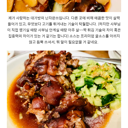
제가 사랑하는 대가방의 난자완쓰입니다. 다른 곳에 비해 매콤한 맛이 살짝
들어가 있고, 무엇보다 고기를 튀겨내는 기술이 탁월합니다. (하지만 사부님
이 직접 챙기실 때랑 사부님 안계실 때랑 아주 살~~짝 튀김 기술의 차이 혹은
집중력의 차이가 있는 거 같기는 합니다) 소스는 프리미엄 굴소스를 아끼지
않고 듬뿍 쓰셔서, 뭐 말이 필요없을 거 같네요.