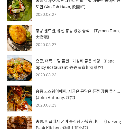
홍콩 침사추이, 인터컨티넨탈 호텔 미슐랭 중식당 얀
토힌 (Yan Toh Heen, 欣圖軒)
2020.08.27
홍콩 센트럴, 퓨전 홍콩 광동 중식... (Tycoon Tann,
大官廳)
2020.08.27
홍콩, 대륙 느낌 물씬~ 가성비 좋은 식당~ (Papa
Spicy Restaurant, 爸爸辣京川滬菜館)
2020.08.23
홍콩 코즈웨이베이, 지금은 문닫은 퓨전 광동 중식...
(John Anthony, 莊館)
2020.08.23
홍콩, 피크에서 굳이 중식당 가봤습니다... (Lu Feng
Peak Kitchen, 爐峰山頂小館)