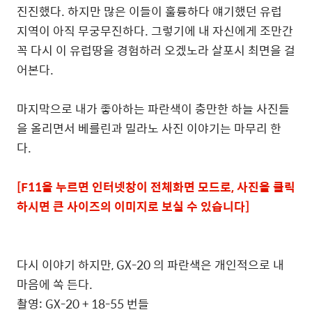
진진했다. 하지만 많은 이들이 훌륭하다 얘기했던 유럽
지역이 아직 무궁무진하다. 그렇기에 내 자신에게 조만간
꼭 다시 이 유럽땅을 경험하러 오겠노라 살포시 최면을 걸
어본다.
마지막으로 내가 좋아하는 파란색이 충만한 하늘 사진들
을 올리면서 베를린과 밀라노 사진 이야기는 마무리 한
다.
[F11을 누르면 인터넷창이 전체화면 모드로, 사진을 클릭
하시면 큰 사이즈의 이미지로 보실 수 있습니다]
다시 이야기 하지만, GX-20 의 파란색은 개인적으로 내
마음에 쏙 든다.
촬영: GX-20 + 18-55 번들