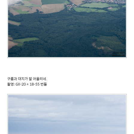
구름과 대지가 잘 어울리네.
촬영: GX-20 + 18-55 번들