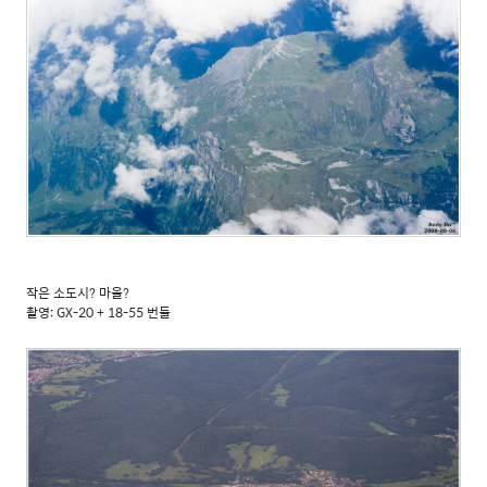
작은 소도시? 마을?
촬영: GX-20 + 18-55 번들