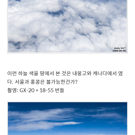
이런 하늘 색을 땅에서 본 것은 내몽고와 캐나다에서 였
다. 서울과 홍콩은 불가능한건가?
촬영: GX-20 + 18-55 번들