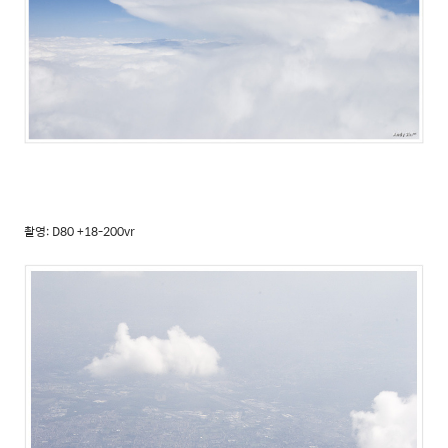
촬영: D80 +18-200vr