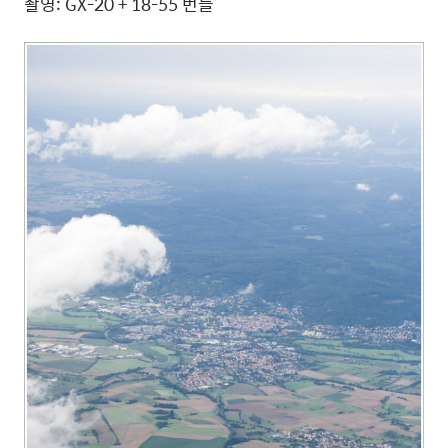
촬영: GX-20 + 18-55 번들