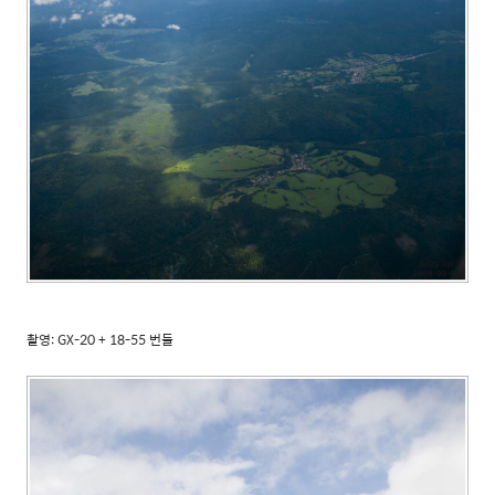
촬영: GX-20 + 18-55 번들