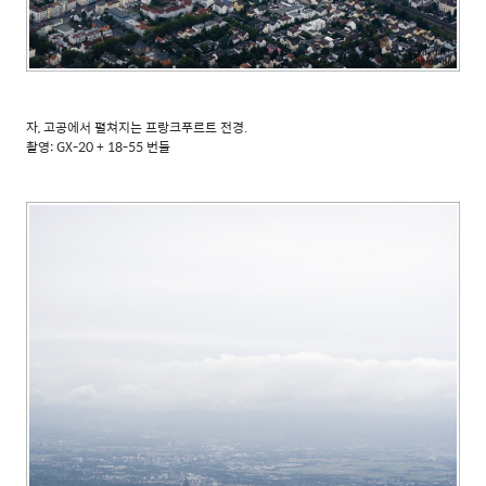
자, 고공에서 펼쳐지는 프랑크푸르트 전경.
촬영: GX-20 + 18-55 번들