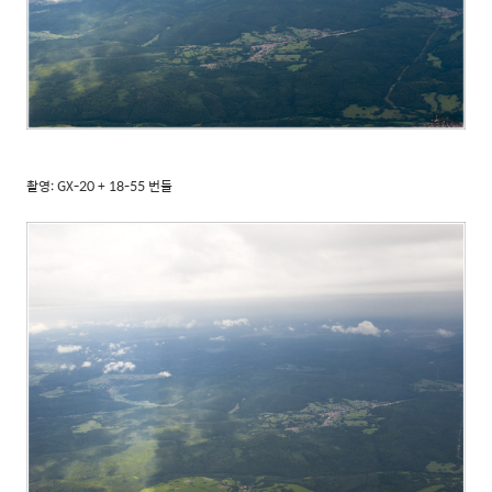
촬영: GX-20 + 18-55 번들