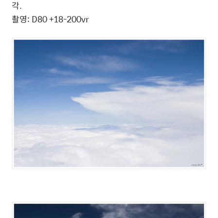
각.
촬영: D80 +18-200vr