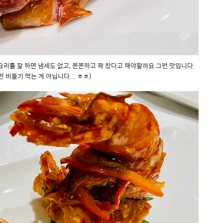
리를 잘 하면 냄세도 없고, 쫀쫀하고 꽉 찼다고 해야할까요 그런 맛입니다.
 비둘기 먹는 게 아닙니다... ㅎㅎ)