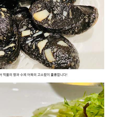
어 먹물의 향과 수제 어묵의 고소함이 훌륭합니다!