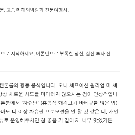
전문, 고품격 해외박람회 전문여행사.
품으로 시작하세요. 이론만으로 부족한 당신, 실전 투자 전
캔톤룸의 광동 중식입니다. 오너 셰프이신 윌리엄 마 셰
항상 새로운 시도를 마다하지 않으시는 점이 인상적입니
캔톤룸에서 '차슈판' (홍콩식 돼지고기 바베큐를 얹은 밥)
마도 더 이상 차슈판 프로모션을 안 할 것 같은 데, 개인
뉴로 운영해주시면 참 좋을 거 같아요. 너무 맛있거든