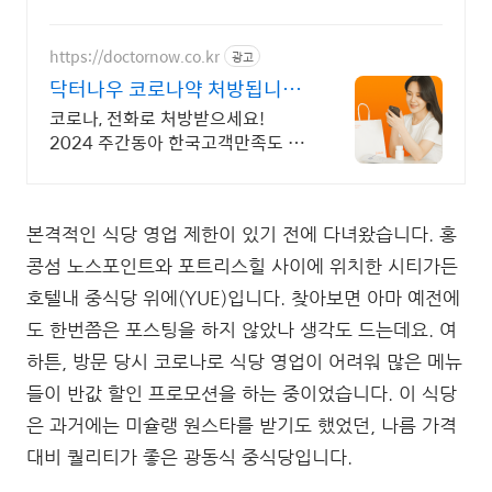
https://doctornow.co.kr
광고
닥터나우 코로나약 처방됩니다
365일 24시간 진료가능
코로나, 전화로 처방받으세요!
2024 주간동아 한국고객만족도 비
대면진료앱 1위
본격적인 식당 영업 제한이 있기 전에 다녀왔습니다. 홍
콩섬 노스포인트와 포트리스힐 사이에 위치한 시티가든
호텔내 중식당 위에(YUE)입니다. 찾아보면 아마 예전에
도 한번쯤은 포스팅을 하지 않았나 생각도 드는데요. 여
하튼, 방문 당시 코로나로 식당 영업이 어려워 많은 메뉴
들이 반값 할인 프로모션을 하는 중이었습니다. 이 식당
은 과거에는 미슐랭 원스타를 받기도 했었던, 나름 가격
대비 퀄리티가 좋은 광동식 중식당입니다.