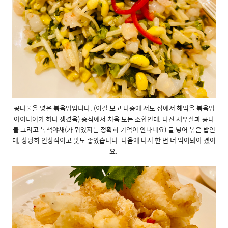
콩나물을 넣은 볶음밥입니다. (이걸 보고 나중에 저도 집에서 해먹을 볶음밥
아이디어가 하나 생겼음) 중식에서 처음 보는 조합인데, 다진 새우살과 콩나
물 그리고 녹색야채(가 뭐였지는 정확히 기억이 안나네요) 를 넣어 볶은 밥인
데, 상당히 인상적이고 맛도 좋았습니다. 다음에 다시 한 번 더 먹어봐야 겠어
요.