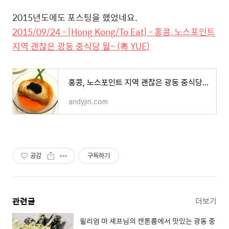
2015년도에도 포스팅을 했었네요.
2015/09/24 - [Hong Kong/To Eat] - 홍콩, 노스포인트
지역 괜찮은 광동 중식당 월~ (粵 YUE)
홍콩, 노스포인트 지역 괜찮은 광동 중식당 월~ (粵 YUE)
andyjin.com
공감
구독하기
관련글
더보기
윌리엄 마 셰프님의 캔톤룸에서 맛있는 광동 중