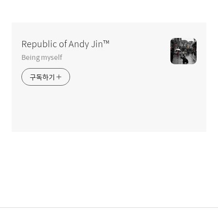
글
영
역
Republic of Andy Jin™
Being myself
구독하기