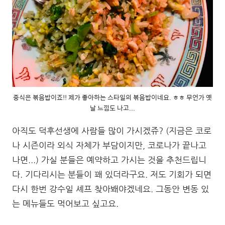
중식은 볶음밥이죠!! 제가 좋아하는 스타일의 볶음밥이네요. ㅎㅎ 무언가 옛
날 느낌도 나고...
아직도 덕후선생에 사람들 많이 가시겠쥬? (지금은 코로
나 시즌이라 외식 자체가 부담이지만, 코로나가 끝나고
나면...) 가실 분들은 예약하고 가시는 것을 추천드립니
다. 기다리시는 분들이 꽤 있더라구요. 저도 기회가 되면
다시 한번 강수일 셰프 찾아봬야겠네요. 그동안 변동 있
는 메뉴들도 먹어보고 싶고요.