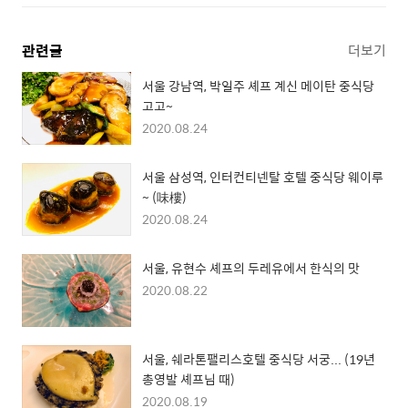
관련글
더보기
서울 강남역, 박일주 셰프 계신 메이탄 중식당
고고~
2020.08.24
서울 삼성역, 인터컨티넨탈 호텔 중식당 웨이루
~ (味樓)
2020.08.24
서울, 유현수 셰프의 두레유에서 한식의 맛
2020.08.22
서울, 쉐라톤팰리스호텔 중식당 서궁... (19년
총영발 셰프님 때)
2020.08.19