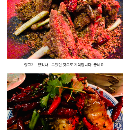
양고기.. 였었나.. 그랬던 것으로 기억합니다. 좋네요.