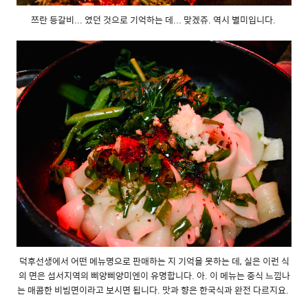
쯔란 등갈비... 였던 것으로 기억하는 데... 맞겠쥬. 역시 별미입니다.
덕후선생에서 어떤 메뉴명으로 판매하는 지 기억을 못하는 데, 실은 이런 식
의 면은 섬서지역의 삐양삐양미엔이 유명합니다. 아. 이 메뉴는 중식 느낌나
는 매콤한 비빔면이라고 보시면 됩니다. 맛과 향은 한국식과 완전 다르지요.