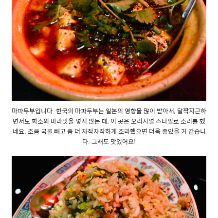
마파두부입니다. 한국의 마파두부는 일본의 영향을 많이 받아서, 달짝지근하
면서도 화조의 마라맛을 넣지 않는 데, 이 곳은 오리지널 스타일로 조리를 했
네요. 조큼 국물 빼고 좀 더 자작자작하게 조리했으면 더욱 좋았을 거 같습니
다. 그래도 맛있어요!