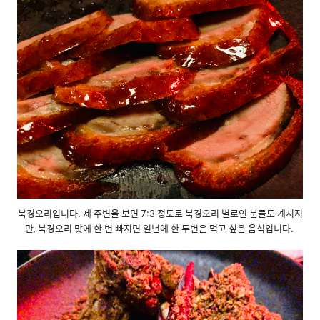
북경오리입니다. 제 주변을 보면 7:3 정도로 북경오리 별로인 분들도 계시지
만, 북경오리 맛에 한 번 빠지면 일년에 한 두번은 먹고 싶은 음식입니다.