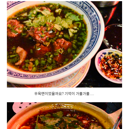
우육면이었을까요? 기억이 가물가물....