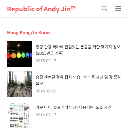
Republic of Andy Jin™
검
메
색
뉴
Hong Kong/To Know
홍콩 관광 테마에 관심있는 분들을 위한 몇가지 정보
(2015년도 기준)
2015.03.17
홍콩 센트럴 점유 집회 모습 - 핸드폰 사진 몇 장 중심
으로
2014.10.03
가문 아니, 블로거의 영광! 다음 메인 노출 사건
2014.07.17