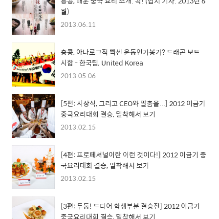
홍콩, 매운 중국 요리 소개. 똭! (잡지 기사. 2013년 6
월)
2013.06.11
홍콩, 아나로그적 빡씬 운동인가봉가? 드래곤 보트
시합 - 한국팀, United Korea
2013.05.06
[5편: 시상식, 그리고 CEO와 말춤을...] 2012 이금기
중국요리대회 결승, 밀착해서 보기
2013.02.15
[4편: 프로페셔널이란 이런 것이다!] 2012 이금기 중
국요리대회 결승, 밀착해서 보기
2013.02.15
[3편: 두둥! 드디어 학생부분 결승전] 2012 이금기
중국요리대회 결승, 밀착해서 보기