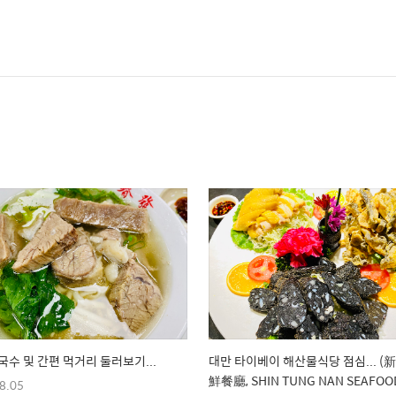
국수 및 간편 먹거리 둘러보기...
대만 타이베이 해산물식당 점심... 
鮮餐廳, SHIN TUNG NAN SEAFOO
8.05