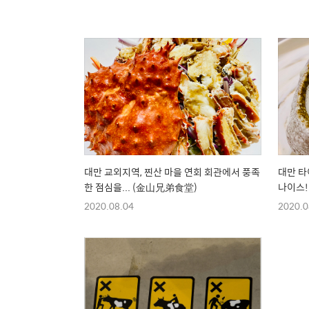
대만 교외지역, 찐산 마을 연회 회관에서 풍족
대만 타
한 점심을... (金山兄弟食堂)
나이스!
2020.08.04
2020.0