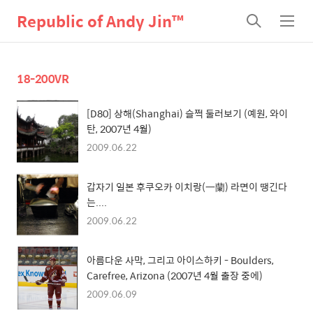
Republic of Andy Jin™
검
메
색
뉴
18-200VR
[D80] 상해(Shanghai) 슬쩍 둘러보기 (예원, 와이
탄, 2007년 4월)
2009.06.22
갑자기 일본 후쿠오카 이치랑(一蘭) 라면이 땡긴다
는....
2009.06.22
아름다운 사막, 그리고 아이스하키 - Boulders,
Carefree, Arizona (2007년 4월 출장 중에)
2009.06.09