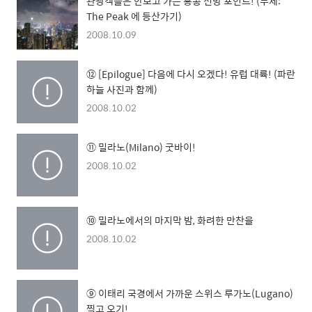
관광객들은 안보고 가는 홍콩 전망 포인트! (부제:
The Peak 에 등산가기)
2008.10.09
⑫ [Epilogue] 다음에 다시 오겠다! 유럽 대륙! (파란
하늘 사진과 함께)
2008.10.02
⑪ 밀라노(Milano) 굿바이!
2008.10.02
⑩ 밀라노에서의 마지막 밤, 화려한 만찬을
2008.10.02
⑨ 이태리 국경에서 가까운 스위스 루가노(Lugano)
찍고 오기!