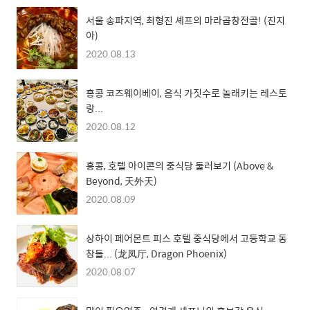
서울 송파지역, 최형진 셰프의 마라곱창전골! (진지
아)
2020.08.13
홍콩 코즈웨이베이, 음식 가짓수로 놀래키는 레스토
랑...
2020.08.12
홍콩, 호텔 아이콘의 중식당 둘러보기 (Above &
Beyond, 天外天)
2020.08.09
상하이 페어몬트 피스 호텔 중식당에서 고등학교 동
창들... (龙凤厅, Dragon Phoenix)
2020.08.07