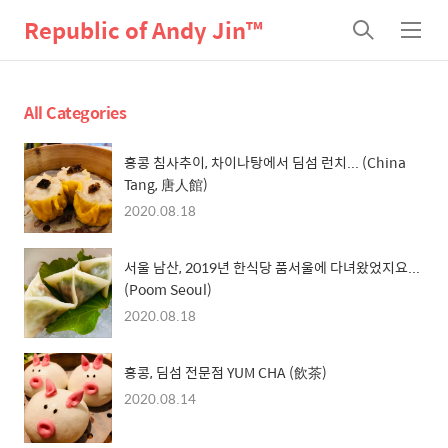
Republic of Andy Jin™
검
메
색
뉴
All Categories
홍콩 침사추이, 차이나탕에서 딤섬 런치... (China
Tang, 唐人館)
2020.08.18
서울 남산, 2019년 한식당 품서울에 다녀왔었지요...
(Poom Seoul)
2020.08.18
홍콩, 딤섬 전문점 YUM CHA (飲茶)
2020.08.14