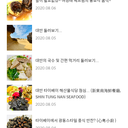
말이 필요없쥬~ 여경래 셰프님의 홍보각 음식~
2020.08.06
대만 둘러보기...
2020.08.05
대만의 국수 및 간편 먹거리 둘러보기...
2020.08.05
대만 타이베이 해산물식당 점심... (新東南海鮮餐廳,
SHIN TUNG NAN SEAFOOD)
2020.08.05
타이베이에서 광동스타일 중식 만찬? (心粤小廚 )
2020.08.04